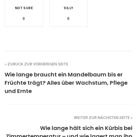
NOT SURE
SILLY
0
0
« ZURÜCK ZUR VORHERIGEN SEITE
Wie lange braucht ein Mandelbaum bis er
Früchte trägt? Alles über Wachstum, Pflege
und Ernte
WEITER ZUR NÄCHSTEN SEITE »
Wie lange hält sich ein Kürbis bei
Zimmertemperatur – und wie lagert man ihn