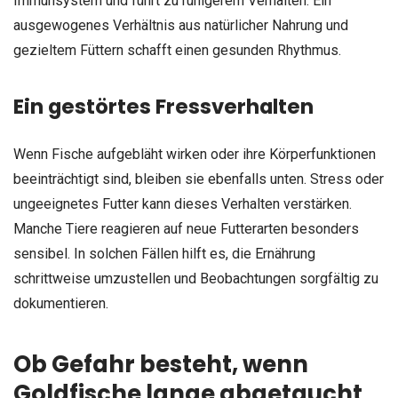
Immunsystem und führt zu ruhigerem Verhalten. Ein
ausgewogenes Verhältnis aus natürlicher Nahrung und
gezieltem Füttern schafft einen gesunden Rhythmus.
Ein gestörtes Fressverhalten
Wenn Fische aufgebläht wirken oder ihre Körperfunktionen
beeinträchtigt sind, bleiben sie ebenfalls unten. Stress oder
ungeeignetes Futter kann dieses Verhalten verstärken.
Manche Tiere reagieren auf neue Futterarten besonders
sensibel. In solchen Fällen hilft es, die Ernährung
schrittweise umzustellen und Beobachtungen sorgfältig zu
dokumentieren.
Ob Gefahr besteht, wenn
Goldfische lange abgetaucht