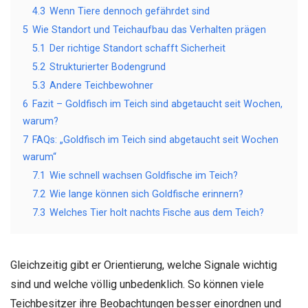
4.3
Wenn Tiere dennoch gefährdet sind
5
Wie Standort und Teichaufbau das Verhalten prägen
5.1
Der richtige Standort schafft Sicherheit
5.2
Strukturierter Bodengrund
5.3
Andere Teichbewohner
6
Fazit – Goldfisch im Teich sind abgetaucht seit Wochen,
warum?
7
FAQs: „Goldfisch im Teich sind abgetaucht seit Wochen
warum“
7.1
Wie schnell wachsen Goldfische im Teich?
7.2
Wie lange können sich Goldfische erinnern?
7.3
Welches Tier holt nachts Fische aus dem Teich?
Gleichzeitig gibt er Orientierung, welche Signale wichtig
sind und welche völlig unbedenklich. So können viele
Teichbesitzer ihre Beobachtungen besser einordnen und