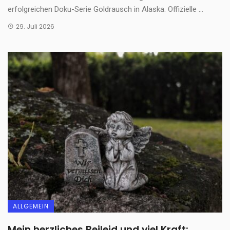
erfolgreichen Doku-Serie Goldrausch in Alaska. Offizielle ...
29. Juli 2026
ALLGEMEIN
Mein herzliches Beileid und viel Kraft: