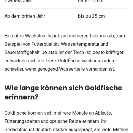
Zweites Jahr
ca. 8–14 cm
Ab dem dritten Jahr
bis zu 25 cm
Ein gutes Wachstum hängt von mehreren Faktoren ab, zum
Beispiel von Futterqualität, Wassertemperatur und
Sauerstoffgehalt. Je stabiler der Teich ist, desto kräftiger
entwickeln sich die Tiere. Goldfische wachsen zudem
schneller, wenn genügend Wassertiefe vorhanden ist.
Wie lange können sich Goldfische
erinnern?
Goldfische können sich mehrere Monate an Abläufe,
Fütterungszeiten und optische Reize erinnern. Ihr
Gedächtnis ist deutlich stärker ausgeprägt, als viele Mythen