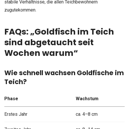
stabile Verhältnisse, die allen Teichbewohnern
zugutekommen.
FAQs: „Goldfisch im Teich
sind abgetaucht seit
Wochen warum“
Wie schnell wachsen Goldfische im
Teich?
Phase
Wachstum
Erstes Jahr
ca. 4–8 cm