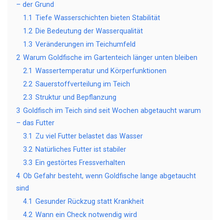
– der Grund
1.1
Tiefe Wasserschichten bieten Stabilität
1.2
Die Bedeutung der Wasserqualität
1.3
Veränderungen im Teichumfeld
2
Warum Goldfische im Gartenteich länger unten bleiben
2.1
Wassertemperatur und Körperfunktionen
2.2
Sauerstoffverteilung im Teich
2.3
Struktur und Bepflanzung
3
Goldfisch im Teich sind seit Wochen abgetaucht warum
– das Futter
3.1
Zu viel Futter belastet das Wasser
3.2
Natürliches Futter ist stabiler
3.3
Ein gestörtes Fressverhalten
4
Ob Gefahr besteht, wenn Goldfische lange abgetaucht
sind
4.1
Gesunder Rückzug statt Krankheit
4.2
Wann ein Check notwendig wird