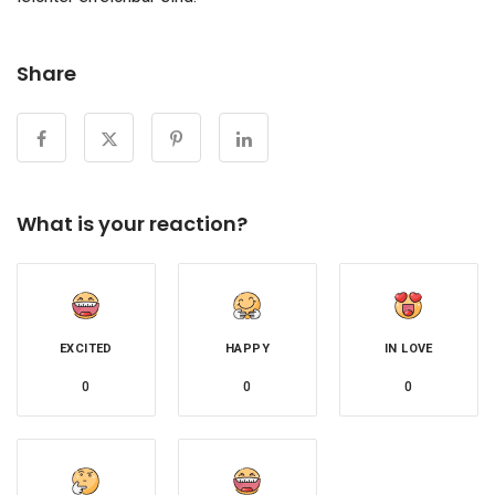
Share
What is your reaction?
EXCITED
HAPPY
IN LOVE
0
0
0