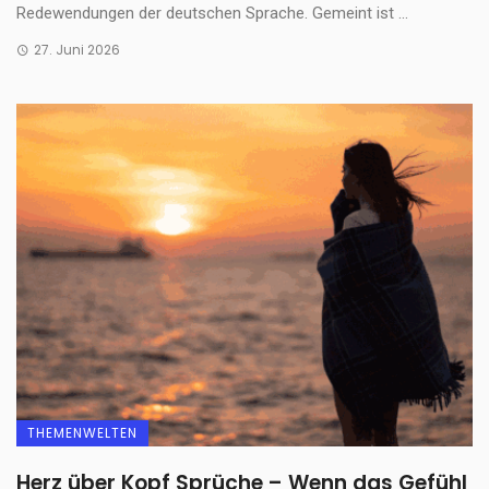
Redewendungen der deutschen Sprache. Gemeint ist ...
27. Juni 2026
THEMENWELTEN
Herz über Kopf Sprüche – Wenn das Gefühl