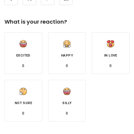
What is your reaction?
EXCITED
HAPPY
IN LOVE
0
0
0
NOT SURE
SILLY
0
0