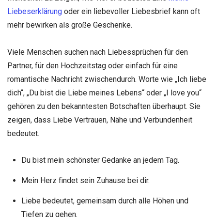
Liebeserklärung
oder ein liebevoller Liebesbrief kann oft
mehr bewirken als große Geschenke.
Viele Menschen suchen nach Liebessprüchen für den
Partner, für den Hochzeitstag oder einfach für eine
romantische Nachricht zwischendurch. Worte wie „Ich liebe
dich“, „Du bist die Liebe meines Lebens“ oder „I love you“
gehören zu den bekanntesten Botschaften überhaupt. Sie
zeigen, dass Liebe Vertrauen, Nähe und Verbundenheit
bedeutet.
Du bist mein schönster Gedanke an jedem Tag.
Mein Herz findet sein Zuhause bei dir.
Liebe bedeutet, gemeinsam durch alle Höhen und
Tiefen zu gehen.