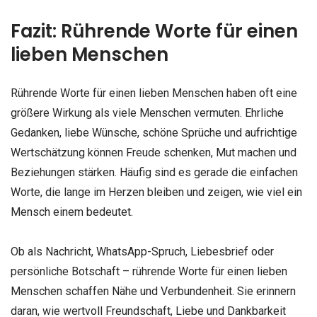
Fazit: Rührende Worte für einen
lieben Menschen
Rührende Worte für einen lieben Menschen haben oft eine
größere Wirkung als viele Menschen vermuten. Ehrliche
Gedanken, liebe Wünsche, schöne Sprüche und aufrichtige
Wertschätzung können Freude schenken, Mut machen und
Beziehungen stärken. Häufig sind es gerade die einfachen
Worte, die lange im Herzen bleiben und zeigen, wie viel ein
Mensch einem bedeutet.
Ob als Nachricht, WhatsApp-Spruch, Liebesbrief oder
persönliche Botschaft – rührende Worte für einen lieben
Menschen schaffen Nähe und Verbundenheit. Sie erinnern
daran, wie wertvoll Freundschaft, Liebe und Dankbarkeit