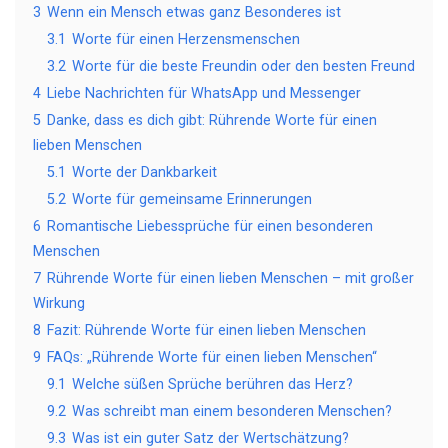
3
Wenn ein Mensch etwas ganz Besonderes ist
3.1
Worte für einen Herzensmenschen
3.2
Worte für die beste Freundin oder den besten Freund
4
Liebe Nachrichten für WhatsApp und Messenger
5
Danke, dass es dich gibt: Rührende Worte für einen
lieben Menschen
5.1
Worte der Dankbarkeit
5.2
Worte für gemeinsame Erinnerungen
6
Romantische Liebessprüche für einen besonderen
Menschen
7
Rührende Worte für einen lieben Menschen – mit großer
Wirkung
8
Fazit: Rührende Worte für einen lieben Menschen
9
FAQs: „Rührende Worte für einen lieben Menschen“
9.1
Welche süßen Sprüche berühren das Herz?
9.2
Was schreibt man einem besonderen Menschen?
9.3
Was ist ein guter Satz der Wertschätzung?