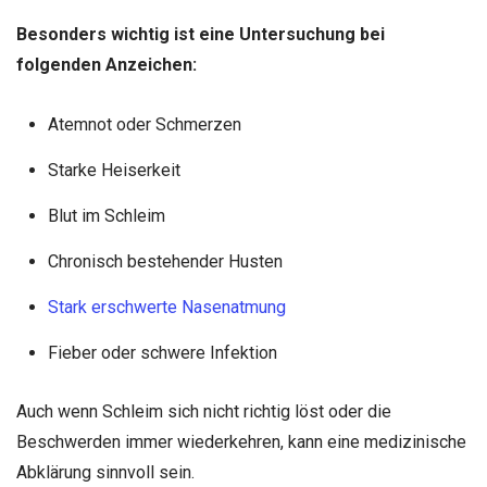
Besonders wichtig ist eine Untersuchung bei
folgenden Anzeichen:
Atemnot oder Schmerzen
Starke Heiserkeit
Blut im Schleim
Chronisch bestehender Husten
Stark erschwerte Nasenatmung
Fieber oder schwere Infektion
Auch wenn Schleim sich nicht richtig löst oder die
Beschwerden immer wiederkehren, kann eine medizinische
Abklärung sinnvoll sein.