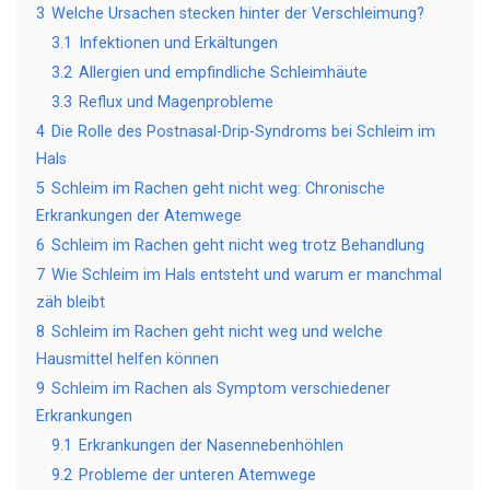
3
Welche Ursachen stecken hinter der Verschleimung?
3.1
Infektionen und Erkältungen
3.2
Allergien und empfindliche Schleimhäute
3.3
Reflux und Magenprobleme
4
Die Rolle des Postnasal-Drip-Syndroms bei Schleim im
Hals
5
Schleim im Rachen geht nicht weg: Chronische
Erkrankungen der Atemwege
6
Schleim im Rachen geht nicht weg trotz Behandlung
7
Wie Schleim im Hals entsteht und warum er manchmal
zäh bleibt
8
Schleim im Rachen geht nicht weg und welche
Hausmittel helfen können
9
Schleim im Rachen als Symptom verschiedener
Erkrankungen
9.1
Erkrankungen der Nasennebenhöhlen
9.2
Probleme der unteren Atemwege