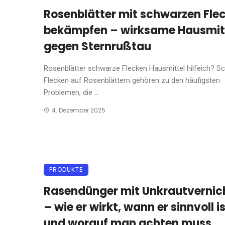
Rosenblätter mit schwarzen Fle
bekämpfen – wirksame Hausmit
gegen Sternrußtau
Rosenblätter schwarze Flecken Hausmittel hilfeich? S
Flecken auf Rosenblättern gehören zu den häufigsten
Problemen, die ...
4. Dezember 2025
PRODUKTE
Rasendünger mit Unkrautvernic
– wie er wirkt, wann er sinnvoll i
und worauf man achten muss