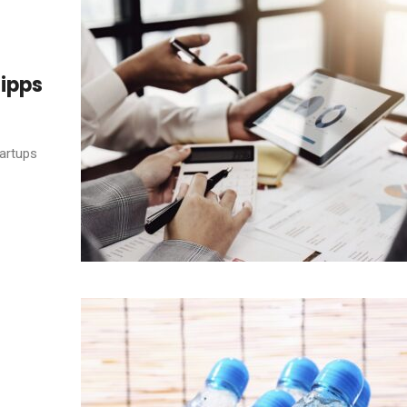
Tipps
tartups