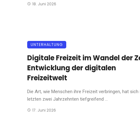
18. Juni 2026
UNTERHALTUNG
Digitale Freizeit im Wandel der Ze
Entwicklung der digitalen
Freizeitwelt
Die Art, wie Menschen ihre Freizeit verbringen, hat sich 
letzten zwei Jahrzehnten tiefgreifend ...
17. Juni 2026