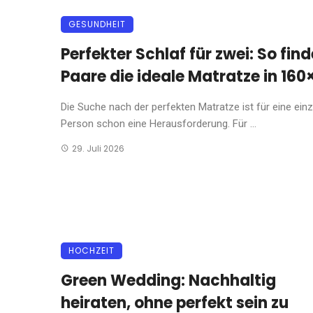
GESUNDHEIT
Perfekter Schlaf für zwei: So fin
Paare die ideale Matratze in 160
Die Suche nach der perfekten Matratze ist für eine ein
Person schon eine Herausforderung. Für ...
29. Juli 2026
HOCHZEIT
Green Wedding: Nachhaltig
heiraten, ohne perfekt sein zu