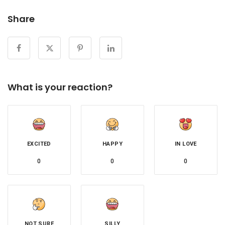
Share
What is your reaction?
EXCITED
HAPPY
IN LOVE
0
0
0
NOT SURE
SILLY