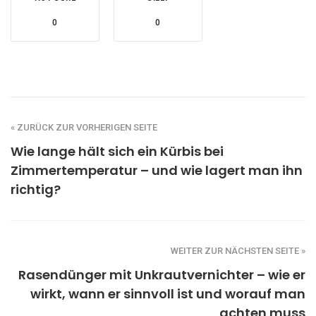
0
0
« ZURÜCK ZUR VORHERIGEN SEITE
Wie lange hält sich ein Kürbis bei
Zimmertemperatur – und wie lagert man ihn
richtig?
WEITER ZUR NÄCHSTEN SEITE »
Rasendünger mit Unkrautvernichter – wie er
wirkt, wann er sinnvoll ist und worauf man
achten muss