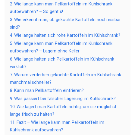
2
Wie lange kann man Pellkartoffeln im Kühlschrank
aufbewahren? – So geht´s!
3
Wie erkennt man, ob gekochte Kartoffeln noch essbar
sind?
4
Wie lange halten sich rohe Kartoffeln im Kühlschrank?
5
Wie lange kann man Pellkartoffeln im Kühlschrank
aufbewahren? – Lagern ohne Keller
6
Wie lange halten sich Pellkartoffeln im Kühlschrank
wirklich?
7
Warum verderben gekochte Kartoffeln im Kühlschrank
manchmal schneller?
8
Kann man Pellkartoffeln einfrieren?
9
Was passiert bei falscher Lagerung im Kühlschrank?
10
Wie lagert man Kartoffeln richtig, um sie möglichst
lange frisch zu halten?
11
Fazit – Wie lange kann man Pellkartoffeln im
Kühlschrank aufbewahren?