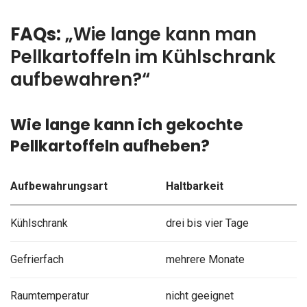
FAQs:
„W
ie lange kann man
Pellkartoffeln im Kühlschrank
aufbewahren?“
Wie lange kann ich gekochte
Pellkartoffeln aufheben?
Aufbewahrungsart
Haltbarkeit
Kühlschrank
drei bis vier Tage
Gefrierfach
mehrere Monate
Raumtemperatur
nicht geeignet