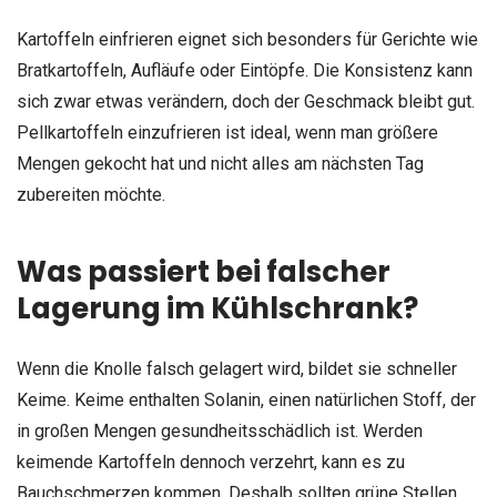
Kartoffeln einfrieren eignet sich besonders für Gerichte wie
Bratkartoffeln, Aufläufe oder Eintöpfe. Die Konsistenz kann
sich zwar etwas verändern, doch der Geschmack bleibt gut.
Pellkartoffeln einzufrieren ist ideal, wenn man größere
Mengen gekocht hat und nicht alles am nächsten Tag
zubereiten möchte.
Was passiert bei falscher
Lagerung im Kühlschrank?
Wenn die Knolle falsch gelagert wird, bildet sie schneller
Keime. Keime enthalten Solanin, einen natürlichen Stoff, der
in großen Mengen gesundheitsschädlich ist. Werden
keimende Kartoffeln dennoch verzehrt, kann es zu
Bauchschmerzen kommen. Deshalb sollten grüne Stellen