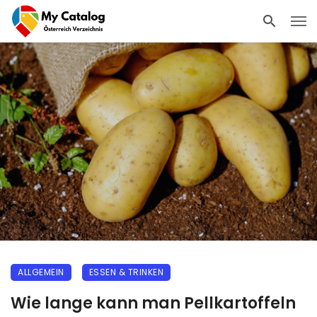
ALLGEMEIN
ESSEN & TRINKEN
Wie lange kann man Pellkartoffeln