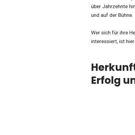
über Jahrzehnte hi
und auf der Bühne.
Wer sich für ihre H
interessiert, ist hie
Herkunf
Erfolg 