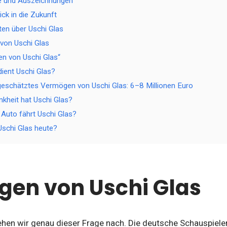
e und Auszeichnungen
ick in die Zukunft
ten über Uschi Glas
von Uschi Glas
n von Uschi Glas“
dient Uschi Glas?
eschätztes Vermögen von Uschi Glas: 6–8 Millionen Euro
kheit hat Uschi Glas?
 Auto fährt Uschi Glas?
schi Glas heute?
en von Uschi Glas
ehen wir genau dieser Frage nach. Die deutsche Schauspieler