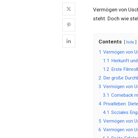
Vermögen von Uschi
steht. Doch wie st
Contents
hide
1
Vermögen von Us
1.1
Herkunft und
1.2
Erste Filmro
2
Der große Durch
3
Vermögen von Us
3.1
Comeback mit
4
Privatleben: Diet
4.1
Soziales Eng
5
Vermögen von Usc
6
Vermögen von Usch