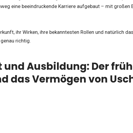
nweg eine beeindruckende Karriere aufgebaut – mit großen E
erkunft, ihr Wirken, ihre bekanntesten Rollen und natürlich 
r genau richtig.
t und Ausbildung: Der fr
und das Vermögen von Usch