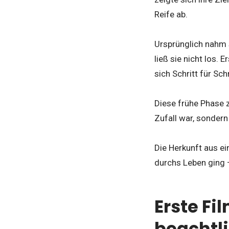
Reife ab.
Ursprünglich nahm s
ließ sie nicht los.
sich Schritt für Sc
Diese frühe Phase 
Zufall war, sondern
Die Herkunft aus ei
durchs Leben ging –
Erste Fi
beachtl