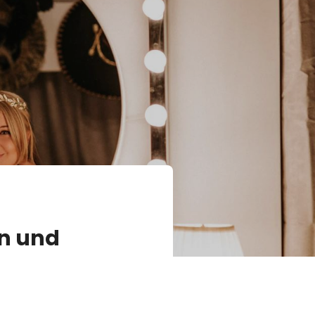
en und