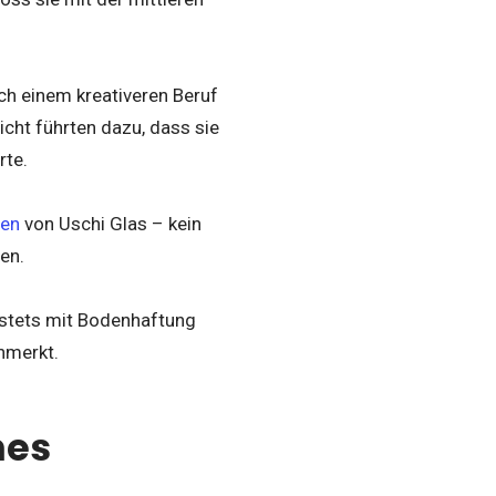
ch einem kreativeren Beruf
icht führten dazu, dass sie
rte.
en
von Uschi Glas – kein
en.
e stets mit Bodenhaftung
nmerkt.
nes