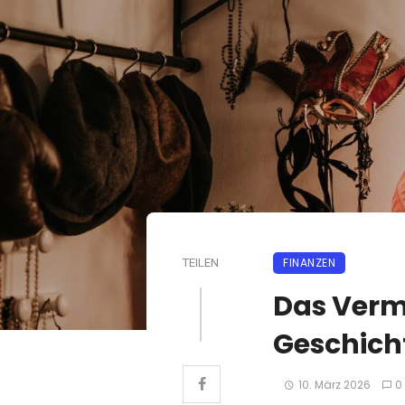
FINANZEN
TEILEN
Das Verm
Geschich
10. März 2026
0