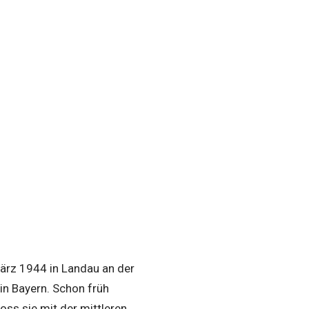
ärz 1944 in Landau an der
in Bayern. Schon früh
oss sie mit der mittleren