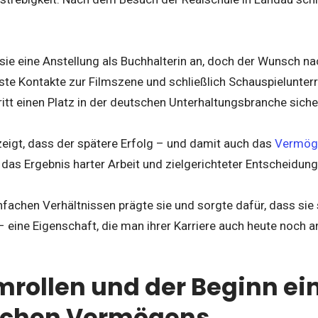
ie eine Anstellung als Buchhalterin an, doch der Wunsch na
 Erste Kontakte zur Filmszene und schließlich Schauspielunterr
hritt einen Platz in der deutschen Unterhaltungsbranche siche
zeigt, dass der spätere Erfolg – und damit auch das
Vermög
 das Ergebnis harter Arbeit und zielgerichteter Entscheidung
nfachen Verhältnissen prägte sie und sorgte dafür, dass si
 eine Eigenschaft, die man ihrer Karriere auch heute noch a
lmrollen und der Beginn ei
ichen Vermögens