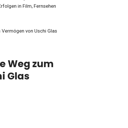
rfolgen in Film, Fernsehen
das Vermögen von Uschi Glas
ühe Weg zum
i Glas