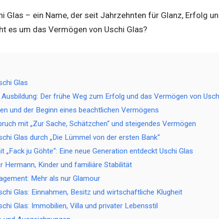
 Glas – ein Name, der seit Jahrzehnten für Glanz, Erfolg 
eht es um das Vermögen von Uschi Glas?
chi Glas
 Ausbildung: Der frühe Weg zum Erfolg und das Vermögen von Usch
llen und der Beginn eines beachtlichen Vermögens
bruch mit „Zur Sache, Schätzchen“ und steigendes Vermögen
chi Glas durch „Die Lümmel von der ersten Bank“
 „Fack ju Göhte“: Eine neue Generation entdeckt Uschi Glas
er Hermann, Kinder und familiäre Stabilität
agement: Mehr als nur Glamour
hi Glas: Einnahmen, Besitz und wirtschaftliche Klugheit
i Glas: Immobilien, Villa und privater Lebensstil