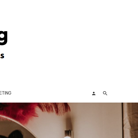
ETING