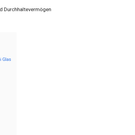
und Durchhaltevermögen
i Glas