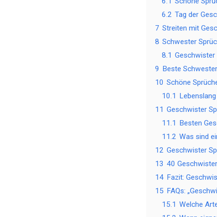
6.1
Schöne Sprüc
6.2
Tag der Gesc
7
Streiten mit Ges
8
Schwester Sprüch
8.1
Geschwister 
9
Beste Schwester 
10
Schöne Sprüche
10.1
Lebenslang 
11
Geschwister Sp
11.1
Besten Gesc
11.2
Was sind ei
12
Geschwister Sp
13
40 Geschwiste
14
Fazit: Geschwi
15
FAQs: „Geschwi
15.1
Welche Arte