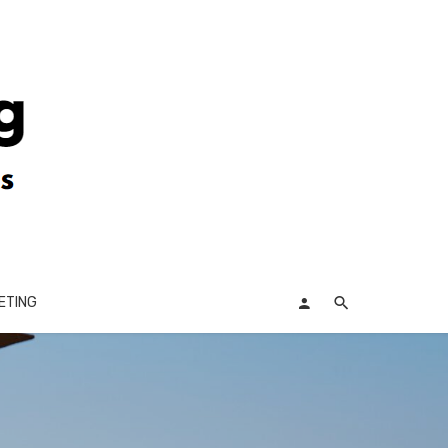
ETING