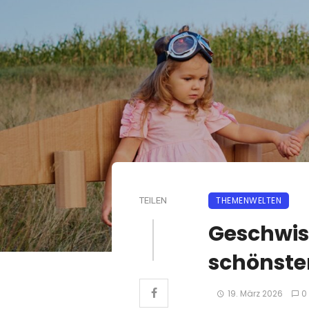
THEMENWELTEN
TEILEN
Geschwis
schönsten
19. März 2026
0