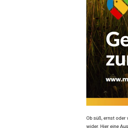
Ob süß, ernst oder 
wider. Hier eine Au