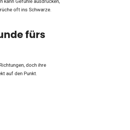
h kann Gefühle ausdrücken,
rüche oft ins Schwarze.
unde fürs
Richtungen, doch ihre
kt auf den Punkt.