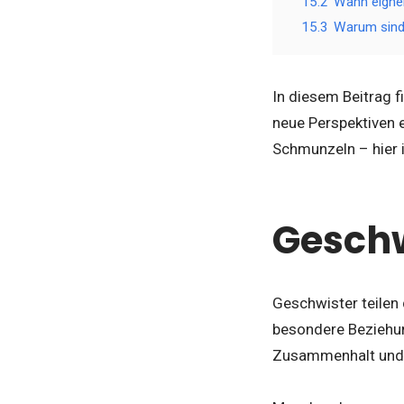
15.2
Wann eigne
15.3
Warum sind
In diesem Beitrag 
neue Perspektiven e
Schmunzeln – hier i
Geschw
Geschwister teilen 
besondere Beziehung
Zusammenhalt und 