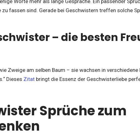
ige Worte mehr als lange Gespräche. Ein passender Spruc
e zu fassen sind. Gerade bei Geschwistern treffen solche Sp
schwister – die besten Fre
wie Zweige am selben Baum – sie wachsen in verschiedene 
s.“ Dieses
Zitat
bringt die Essenz der Geschwisterliebe perfe
ister Sprüche zum
enken