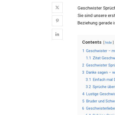
Geschwister Sprüc
Sie sind unsere er
Beziehung gerade is
Contents
hide
1
Geschwister – me
1.1
Zitat Geschw
2
Geschwister Sp
3
Danke sagen – we
3.1
Einfach mal
3.2
Sprüche über
4
Lustige Geschwi
5
Bruder und Schw
6
Geschwisterliebe