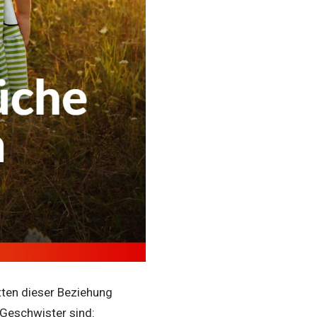
tten dieser Beziehung
l Geschwister sind: