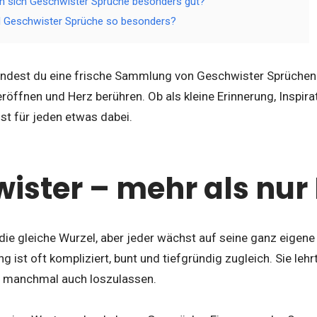
n sich Geschwister Sprüche besonders gut?
 Geschwister Sprüche so besonders?
findest du eine frische Sammlung von Geschwister Sprüchen
röffnen und Herz berühren. Ob als kleine Erinnerung, Inspir
st für jeden etwas dabei.
ister – mehr als nur 
die gleiche Wurzel, aber jeder wächst auf seine ganz eigene
 ist oft kompliziert, bunt und tiefgründig zugleich. Sie lehr
manchmal auch loszulassen.