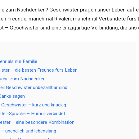
he zum Nachdenken? Geschwister prägen unser Leben auf e
sten Freunde, manchmal Rivalen, manchmal Verbündete fürs L
t – Geschwister sind eine einzigartige Verbindung, die uns
hr als nur Familie
ister – die besten Freunde fürs Leben
rüche zum Nachdenken
il Geschwister unbezahlbar sind
 Danke sagen
 Geschwister – kurz und knackig
ster-Sprüche – Humor verbindet
ester – eine besondere Kombination
 – unendlich und lebenslang