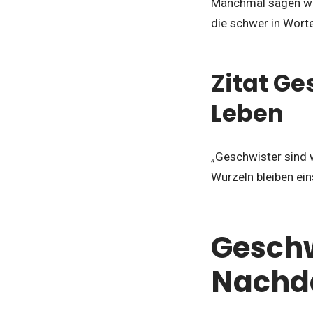
Manchmal sagen wen
die schwer in Wort
Zitat Ge
Leben
„Geschwister sind 
Wurzeln bleiben ein
Geschw
Nachd