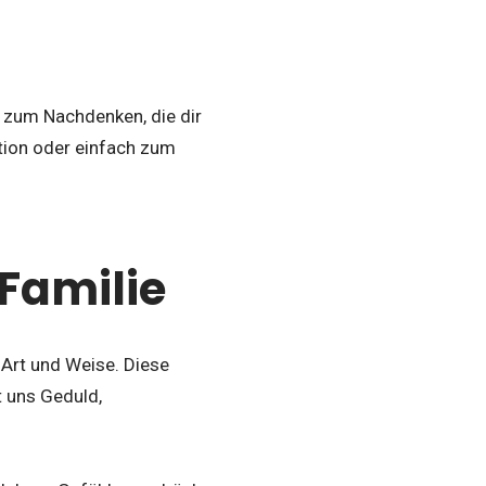
 zum Nachdenken, die dir
ation oder einfach zum
Familie
 Art und Weise. Diese
t uns Geduld,