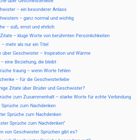
he über Geschwisterliebe
hwister – ein besonderer Anlass
chwistern – ganz normal und wichtig
e – süß, ernst und ehrlich
Zitate – kluge Worte von berühmten Persönlichkeiten
– mehr als nur ein Titel
 über Geschwister – Inspiration und Wärme
– eine Beziehung, die bleibt
rüche traurig – wenn Worte fehlen
henke – für die Geschwisterliebe
nige Zitate über Brüder und Geschwister?
rüche zum Zusammenhalt – starke Worte für echte Verbindung
r Sprüche zum Nachdenken
ster Sprüche zum Nachdenken
ster Sprüche zum Nachdenken“
n von Geschwister Sprüchen gibt es?