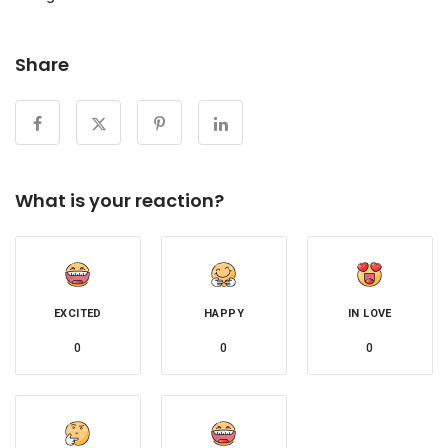
Share
What is your reaction?
EXCITED
HAPPY
IN LOVE
0
0
0