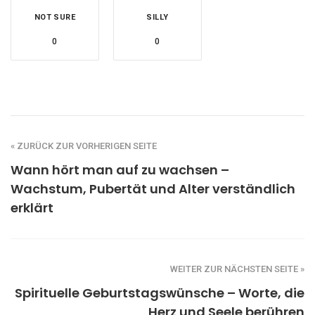
NOT SURE
SILLY
0
0
« ZURÜCK ZUR VORHERIGEN SEITE
Wann hört man auf zu wachsen –
Wachstum, Pubertät und Alter verständlich
erklärt
WEITER ZUR NÄCHSTEN SEITE »
Spirituelle Geburtstagswünsche – Worte, die
Herz und Seele berühren