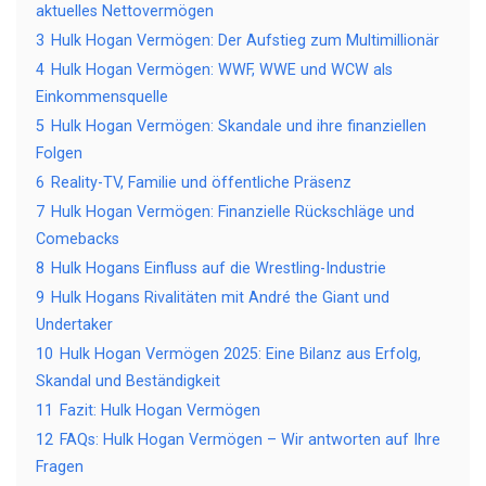
aktuelles Nettovermögen
3
Hulk Hogan Vermögen: Der Aufstieg zum Multimillionär
4
Hulk Hogan Vermögen: WWF, WWE und WCW als
Einkommensquelle
5
Hulk Hogan Vermögen: Skandale und ihre finanziellen
Folgen
6
Reality-TV, Familie und öffentliche Präsenz
7
Hulk Hogan Vermögen: Finanzielle Rückschläge und
Comebacks
8
Hulk Hogans Einfluss auf die Wrestling-Industrie
9
Hulk Hogans Rivalitäten mit André the Giant und
Undertaker
10
Hulk Hogan Vermögen 2025: Eine Bilanz aus Erfolg,
Skandal und Beständigkeit
11
Fazit: Hulk Hogan Vermögen
12
FAQs: Hulk Hogan Vermögen – Wir antworten auf Ihre
Fragen