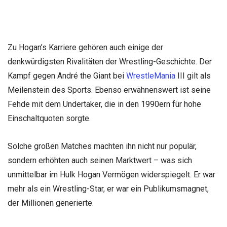
Zu Hogan’s Karriere gehören auch einige der
denkwürdigsten Rivalitäten der Wrestling-Geschichte. Der
Kampf gegen André the Giant bei
WrestleMania
III gilt als
Meilenstein des Sports. Ebenso erwähnenswert ist seine
Fehde mit dem Undertaker, die in den 1990ern für hohe
Einschaltquoten sorgte.
Solche großen Matches machten ihn nicht nur populär,
sondern erhöhten auch seinen Marktwert – was sich
unmittelbar im Hulk Hogan Vermögen widerspiegelt. Er war
mehr als ein Wrestling-Star, er war ein Publikumsmagnet,
der Millionen generierte.