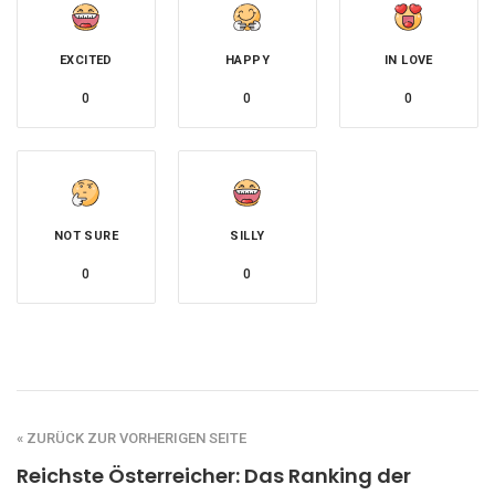
EXCITED
HAPPY
IN LOVE
0
0
0
NOT SURE
SILLY
0
0
« ZURÜCK ZUR VORHERIGEN SEITE
Reichste Österreicher: Das Ranking der