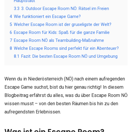
Hauptstadt
3.3
3. Outdoor Escape Room NÖ: Rätsel im Freien
4
Wie funktioniert ein Escape Game?
5
Welcher Escape Room ist der gruseligste der Welt?
6
Escape Room für Kids: Spaß für die ganze Familie
7
Escape Room NÖ als Teambuilding-Maßnahme
8
Welche Escape Rooms sind perfekt für ein Abenteuer?
8.1
Fazit: Die besten Escape Room NÖ und Umgebung
Wenn du in Niederösterreich (NÖ) nach einem aufregenden
Escape Game suchst, bist du hier genau richtig! In diesem
Blogbeitrag erfährst du alles, was du über Escape Room NÖ
wissen musst – von den besten Räumen bis hin zu den
aufregendsten Erlebnissen.