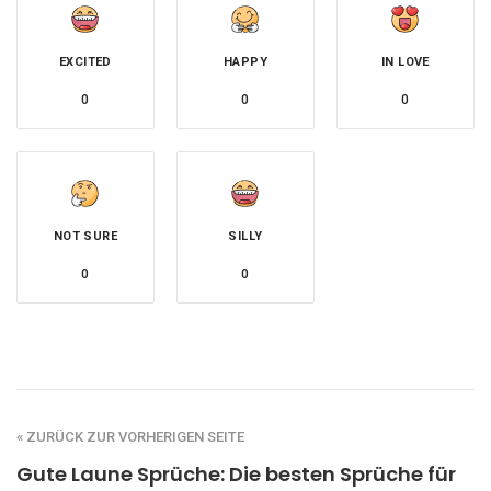
EXCITED
HAPPY
IN LOVE
0
0
0
NOT SURE
SILLY
0
0
« ZURÜCK ZUR VORHERIGEN SEITE
Gute Laune Sprüche: Die besten Sprüche für