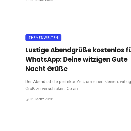
THEMENWELTEN
Lustige Abendgrüße kostenlos f
WhatsApp: Deine witzigen Gute
Nacht Grüße
Der Abend ist die perfekte Zeit, um einen kleinen, witzi
Gruß zu verschicken. Ob an ...
16. März 2026