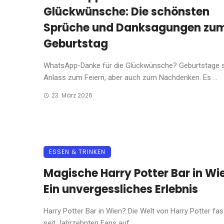
Glückwünsche: Die schönsten
Sprüche und Danksagungen zu
Geburtstag
WhatsApp-Danke für die Glückwünsche? Geburtstage s
Anlass zum Feiern, aber auch zum Nachdenken. Es ...
23. März 2026
ESSEN & TRINKEN
Magische Harry Potter Bar in Wi
Ein unvergessliches Erlebnis
Harry Potter Bar in Wien? Die Welt von Harry Potter fas
seit Jahrzehnten Fans auf ...