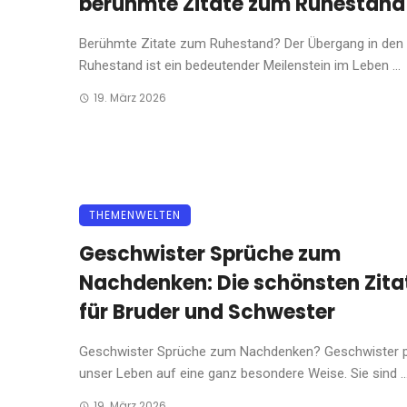
berühmte Zitate zum Ruhestand
Berühmte Zitate zum Ruhestand? Der Übergang in den
Ruhestand ist ein bedeutender Meilenstein im Leben ...
19. März 2026
THEMENWELTEN
Geschwister Sprüche zum
Nachdenken: Die schönsten Zita
für Bruder und Schwester
Geschwister Sprüche zum Nachdenken? Geschwister 
unser Leben auf eine ganz besondere Weise. Sie sind ..
19. März 2026