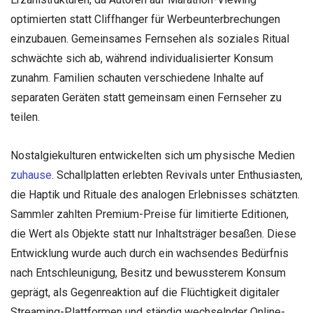
optimierten statt Cliffhanger für Werbeunterbrechungen
einzubauen. Gemeinsames Fernsehen als soziales Ritual
schwächte sich ab, während individualisierter Konsum
zunahm. Familien schauten verschiedene Inhalte auf
separaten Geräten statt gemeinsam einen Fernseher zu
teilen.
Nostalgiekulturen entwickelten sich um physische Medien
zuhause
. Schallplatten erlebten Revivals unter Enthusiasten,
die Haptik und Rituale des analogen Erlebnisses schätzten.
Sammler zahlten Premium-Preise für limitierte Editionen,
die Wert als Objekte statt nur Inhaltsträger besaßen. Diese
Entwicklung wurde auch durch ein wachsendes Bedürfnis
nach Entschleunigung, Besitz und bewussterem Konsum
geprägt, als Gegenreaktion auf die Flüchtigkeit digitaler
Streaming-Plattformen und ständig wechselnder Online-