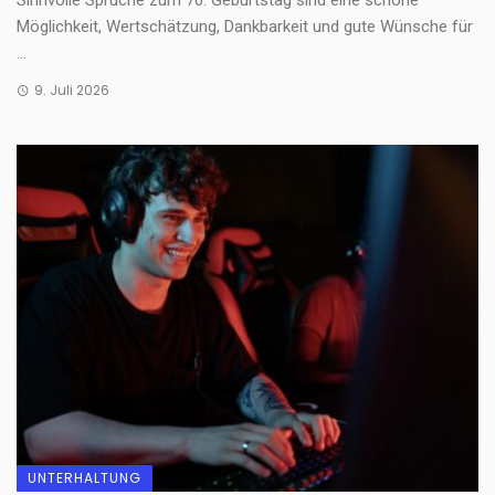
Sinnvolle Sprüche zum 70. Geburtstag sind eine schöne
Möglichkeit, Wertschätzung, Dankbarkeit und gute Wünsche für
...
9. Juli 2026
UNTERHALTUNG