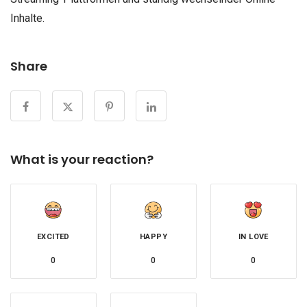
Inhalte.
Share
What is your reaction?
EXCITED
HAPPY
IN LOVE
0
0
0