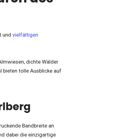
?
ft und
vielfältigen
 Almwiesen, dichte Wälder
bieten tolle Ausblicke auf
rlberg
druckende Bandbreite an
d dabei die einzigartige