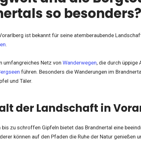
ertals so besonders
 Vorarlberg ist bekannt für seine atemberaubende Landscha
ten
.
ein umfangreiches Netz von
Wanderwegen
, die durch üppige
 Bergseen
führen. Besonders die Wanderungen im Brandnertal 
fel und Täler.
falt der Landschaft in Vora
bis zu schroffen Gipfeln bietet das Brandnertal eine beein
erer können auf den Pfaden die Ruhe der Natur genießen un