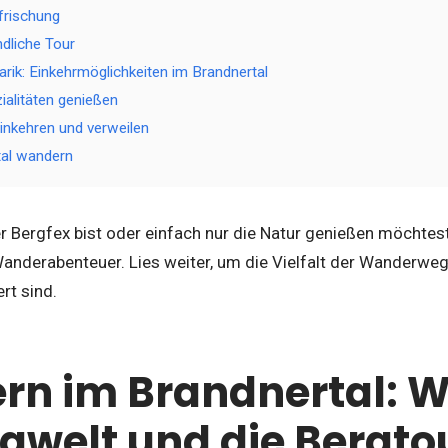
frischung
ndliche Tour
narik: Einkehrmöglichkeiten im Brandnertal
ialitäten genießen
inkehren und verweilen
tal wandern
r Bergfex bist oder einfach nur die Natur genießen möchtest,
Wanderabenteuer. Lies weiter, um die Vielfalt der Wanderw
rt sind.
n im Brandnertal: 
rgwelt und die Bergto