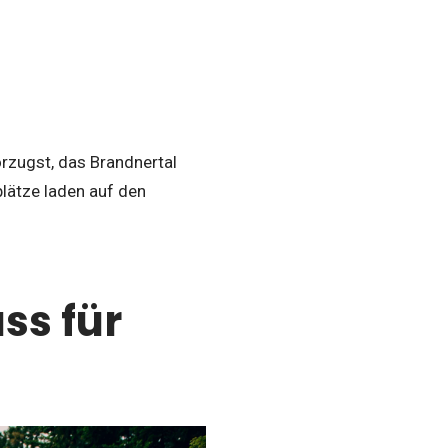
rzugst, das Brandnertal
plätze laden auf den
ss für