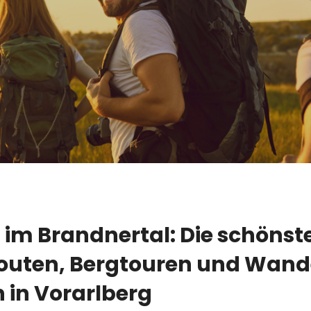
im Brandnertal: Die schönst
uten, Bergtouren und Wand
 in Vorarlberg