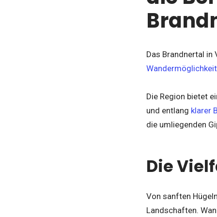
Brandn
Das Brandnertal in
Wandermöglichkei
Die Region bietet 
und entlang
klarer
die umliegenden Gip
Die Viel
Von sanften Hügeln 
Landschaften. Wand