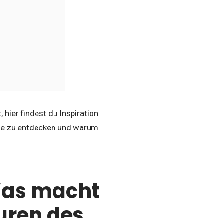
 hier findest du Inspiration
ege zu entdecken und warum
Was macht
uren des