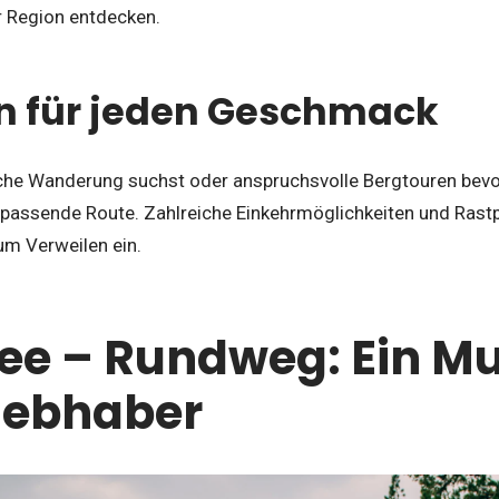
r Region entdecken.
 für jeden Geschmack
che Wanderung suchst oder anspruchsvolle Bergtouren bevo
e passende Route. Zahlreiche Einkehrmöglichkeiten und Rast
um Verweilen ein.
ee – Rundweg: Ein Mu
iebhaber