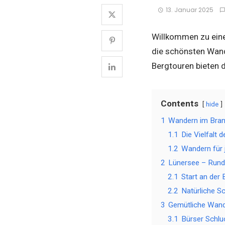
13. Januar 2025
Willkommen zu eine
die schönsten Wand
Bergtouren bieten d
Contents
hide
1
Wandern im Brand
1.1
Die Vielfalt 
1.2
Wandern für
2
Lünersee – Rund
2.1
Start an der 
2.2
Natürliche S
3
Gemütliche Wande
3.1
Bürser Schlu