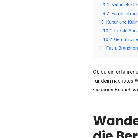
9.1
Natürliche Er
9.2
Familienfreu
10
Kultur und Kuli
10.1
Lokale Spez
10.2
Gemütlich e
11
Fazit: Brandner
Ob du ein erfahrene
für dein nächstes 
sie einen Besuch we
Wander
die Be