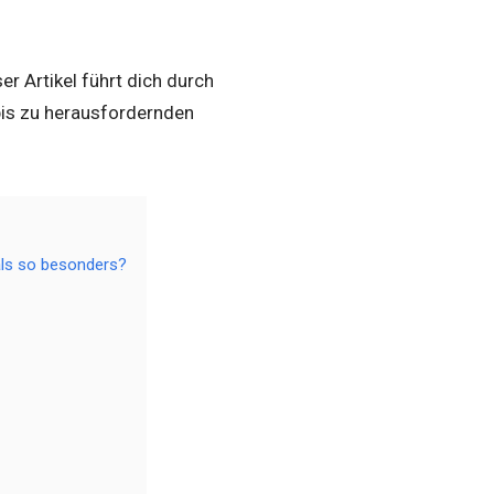
r Artikel führt dich durch
is zu herausfordernden
als so besonders?