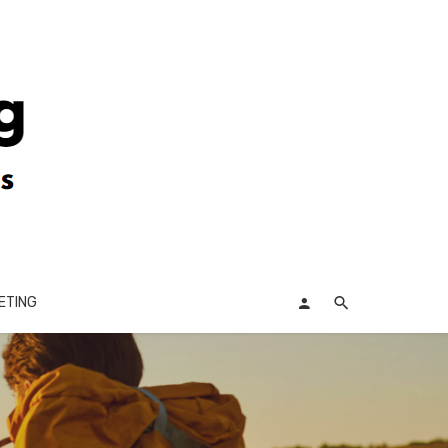
ETING