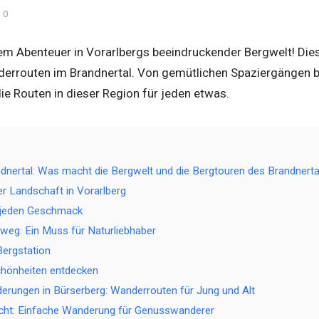
0
m Abenteuer in Vorarlbergs beeindruckender Bergwelt! Diese
errouten im Brandnertal. Von gemütlichen Spaziergängen b
ie Routen in dieser Region für jeden etwas.
nertal: Was macht die Bergwelt und die Bergtouren des Brandnert
der Landschaft in Vorarlberg
 jeden Geschmack
weg: Ein Muss für Naturliebhaber
Bergstation
chönheiten entdecken
rungen in Bürserberg: Wanderrouten für Jung und Alt
cht: Einfache Wanderung für Genusswanderer