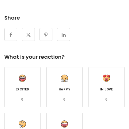
Share
What is your reaction?
EXCITED
HAPPY
IN LOVE
0
0
0