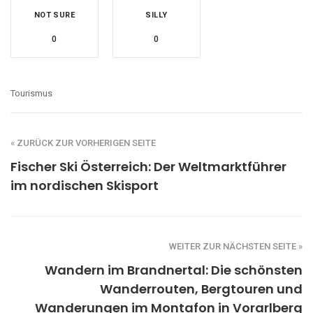
NOT SURE
SILLY
0
0
Tourismus
« ZURÜCK ZUR VORHERIGEN SEITE
Fischer Ski Österreich: Der Weltmarktführer
im nordischen Skisport
WEITER ZUR NÄCHSTEN SEITE »
Wandern im Brandnertal: Die schönsten
Wanderrouten, Bergtouren und
Wanderungen im Montafon in Vorarlberg